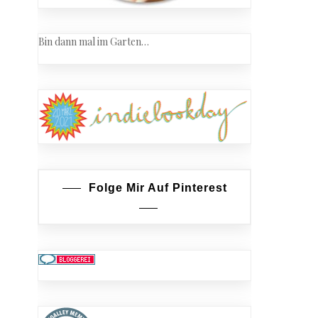
Bin dann mal im Garten…
Folge Mir Auf Pinterest