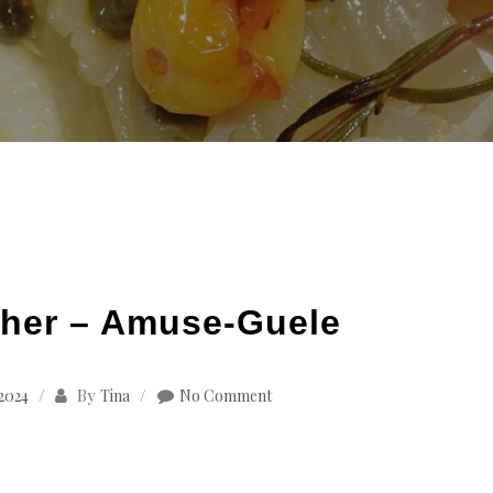
cher – Amuse-Guele
By
 2024
Tina
No Comment