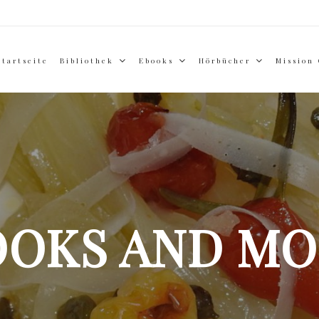
Startseite
Bibliothek
Ebooks
Hörbücher
Mission
OOKS AND MO