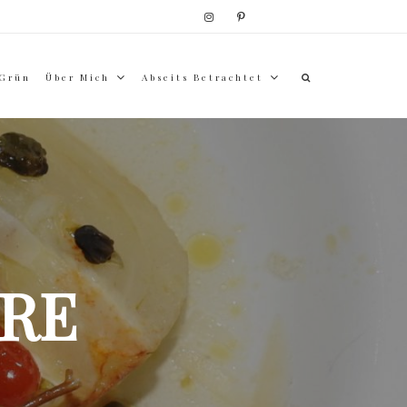
 Grün
Über Mich
Abseits Betrachtet
RE