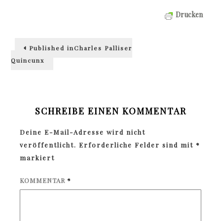
Drucken
Beitragsnavigation
Published in
Charles Palliser
Quincunx
SCHREIBE EINEN KOMMENTAR
Deine E-Mail-Adresse wird nicht
veröffentlicht.
Erforderliche Felder sind mit
*
markiert
KOMMENTAR
*