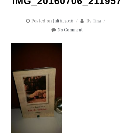
IMG_20160706_211957
Posted on
By
Juli 6, 2016
Tina
No Comment