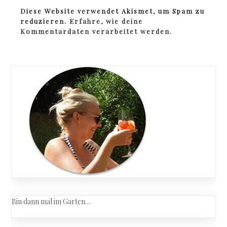
Diese Website verwendet Akismet, um Spam zu
reduzieren.
Erfahre, wie deine
Kommentardaten verarbeitet werden.
Bin dann mal im Garten…