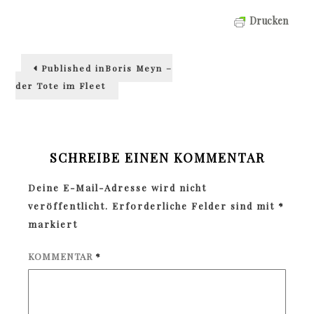
Drucken
Beitragsnavigation
Published in
Boris Meyn –
der Tote im Fleet
SCHREIBE EINEN KOMMENTAR
Deine E-Mail-Adresse wird nicht
veröffentlicht.
Erforderliche Felder sind mit
*
markiert
KOMMENTAR
*