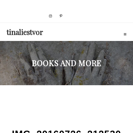
Skip
to
content
tinaliestvor
BOOKS AND MORE