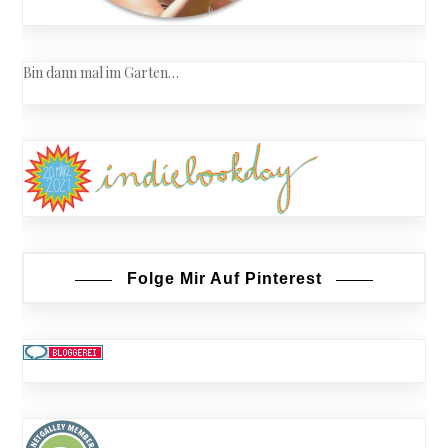
Bin dann mal im Garten…
Folge Mir Auf Pinterest