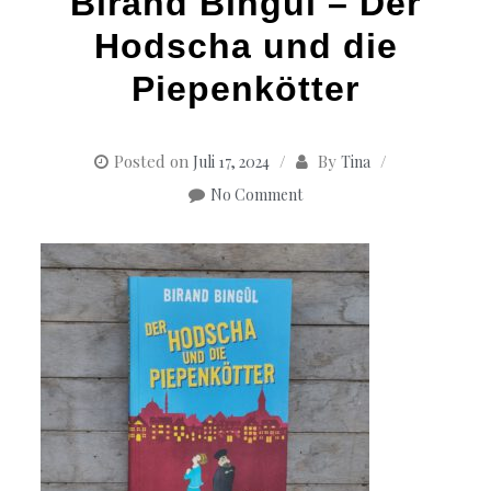
Birand Bingül – Der
Hodscha und die
Piepenkötter
Posted on
By
Juli 17, 2024
Tina
No Comment