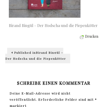
Birand Bingül – Der Hodscha und die Piepenkötter
Drucken
Beitragsnavigation
Published in
Birand Bingül –
Der Hodscha und die Piepenkötter
SCHREIBE EINEN KOMMENTAR
Deine E-Mail-Adresse wird nicht
veröffentlicht.
Erforderliche Felder sind mit
*
markiert