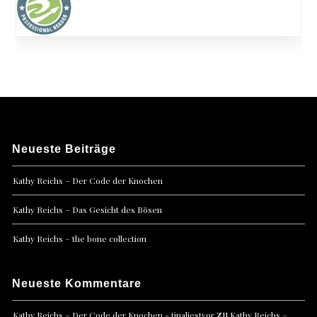
Neueste Beiträge
Kathy Reichs – Der Code der Knochen
Kathy Reichs – Das Gesicht des Bösen
Kathy Reichs – the bone collection
Neueste Kommentare
zu
Kathy Reichs – Der Code der Knochen - tinaliestvor
Kathy Reichs –