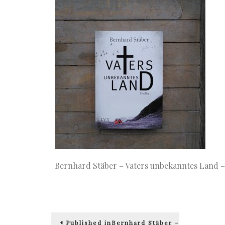
Bernhard Stäber – Vaters unbekanntes Land – 
Beitragsnavigation
Published in
Bernhard Stäber –