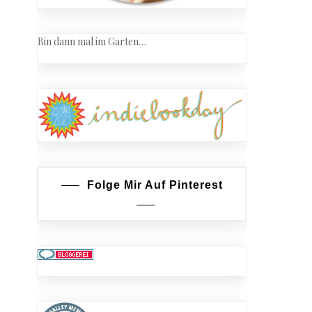
Bin dann mal im Garten…
Folge Mir Auf Pinterest