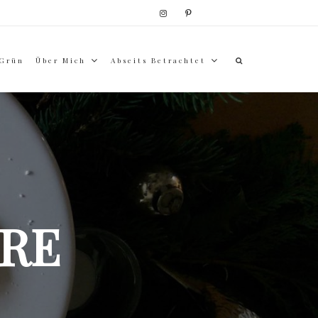
 Grün
Über Mich
Abseits Betrachtet
RE