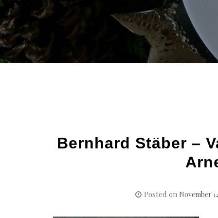
Bernhard Stäber – 
Arne
Posted on
November 14