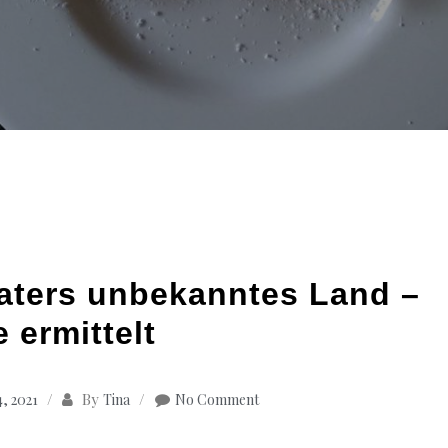
Vaters unbekanntes Land –
 ermittelt
By
, 2021
Tina
No Comment