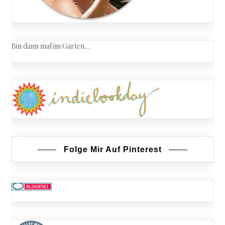
Bin dann mal im Garten…
Folge Mir Auf Pinterest