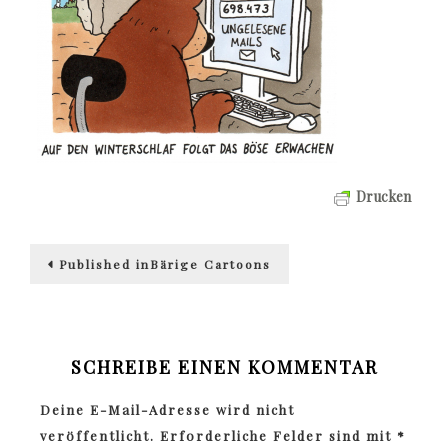
Drucken
Beitragsnavigation
Published in
Bärige Cartoons
SCHREIBE EINEN KOMMENTAR
Deine E-Mail-Adresse wird nicht
veröffentlicht.
Erforderliche Felder sind mit
*