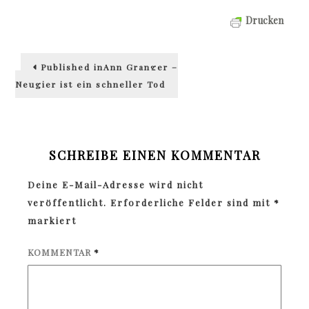
Drucken
Beitragsnavigation
Published in
Ann Granger –
Neugier ist ein schneller Tod
SCHREIBE EINEN KOMMENTAR
Deine E-Mail-Adresse wird nicht
veröffentlicht.
Erforderliche Felder sind mit
*
markiert
KOMMENTAR
*