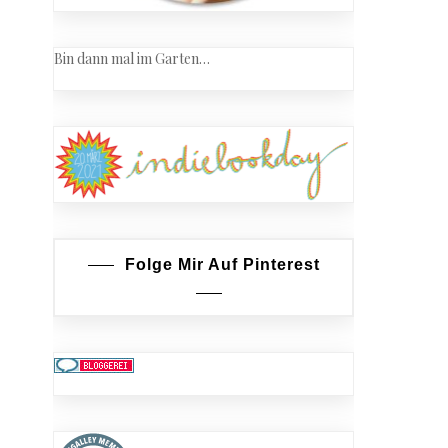
Bin dann mal im Garten…
Folge Mir Auf Pinterest