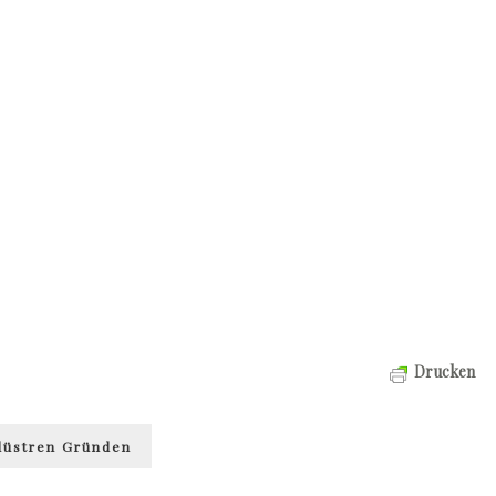
Drucken
düstren Gründen