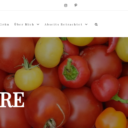
 Grün
Über Mich
Abseits Betrachtet
RE