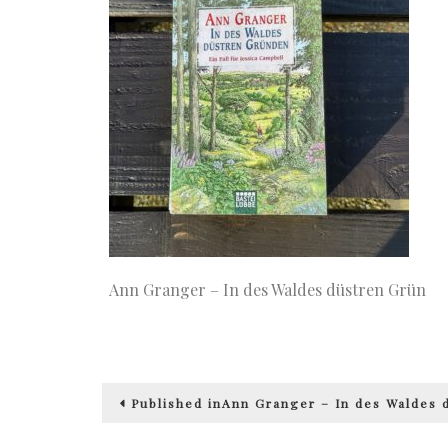
Ann Granger – In des Waldes düstren Grün
Beitragsnavigation
Published in
Ann Granger – In des Waldes 