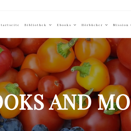
Startseite
Bibliothek
Ebooks
Hörbücher
Mission
OOKS AND MO