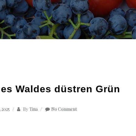
des Waldes düstren Grün
By
 2025
Tina
No Comment