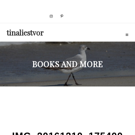
Skip
to
content
tinaliestvor
BOOKS AND MORE