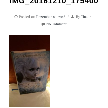
IMG_20161210_175400
Posted on
By
Dezember 10, 2016
Tina
No Comment