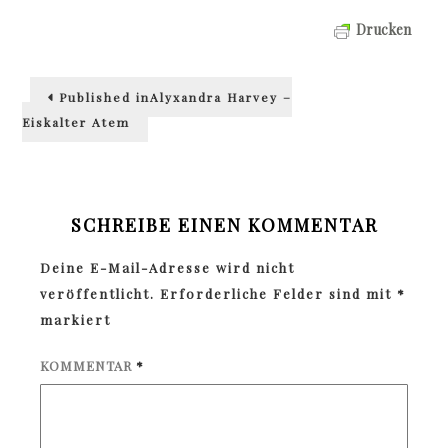
Drucken
Beitragsnavigation
Published in
Alyxandra Harvey –
Eiskalter Atem
SCHREIBE EINEN KOMMENTAR
Deine E-Mail-Adresse wird nicht
veröffentlicht.
Erforderliche Felder sind mit
*
markiert
KOMMENTAR
*