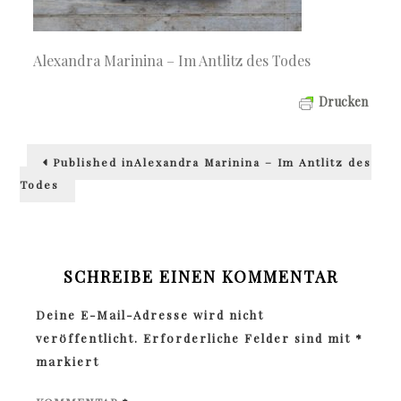
Alexandra Marinina – Im Antlitz des Todes
Drucken
Beitragsnavigation
Published in
Alexandra Marinina – Im Antlitz des
Todes
SCHREIBE EINEN KOMMENTAR
Deine E-Mail-Adresse wird nicht
veröffentlicht.
Erforderliche Felder sind mit
*
markiert