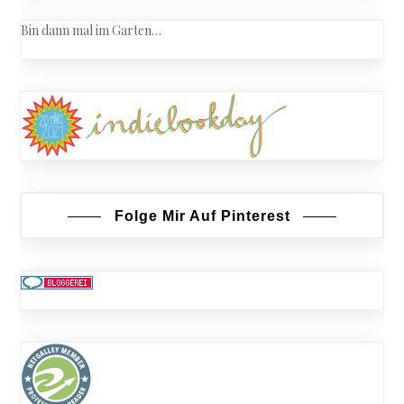
Bin dann mal im Garten…
Folge Mir Auf Pinterest