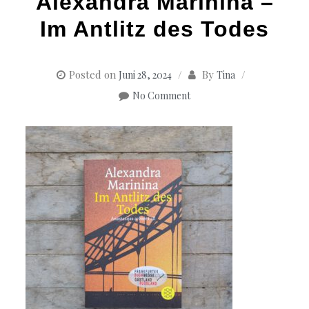
Alexandra Marinina –
Im Antlitz des Todes
Posted on
By
Juni 28, 2024
Tina
No Comment