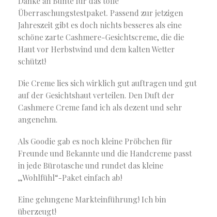
Danke an Bunte für das tolle
Überraschungstestpaket. Passend zur jetzigen
Jahreszeit gibt es doch nichts besseres als eine
schöne zarte Cashmere-Gesichtscreme, die die
Haut vor Herbstwind und dem kalten Wetter
schützt!
Die Creme lies sich wirklich gut auftragen und gut
auf der Gesichtshaut verteilen. Den Duft der
Cashmere Creme fand ich als dezent und sehr
angenehm.
Als Goodie gab es noch kleine Pröbchen für
Freunde und Bekannte und die Handcreme passt
in jede Bürotasche und rundet das kleine
„Wohlfühl“-Paket einfach ab!
Eine gelungene Markteinführung! Ich bin
überzeugt!