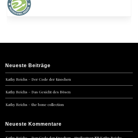
Neueste Beiträge
Kathy Reichs – Der Code der Knochen
Kathy Reichs – Das Gesicht des Bösen
Kathy Reichs – the bone collection
Neueste Kommentare
zu
Kathy Reichs – Der Code der Knochen - tinaliestvor
Kathy Reichs –