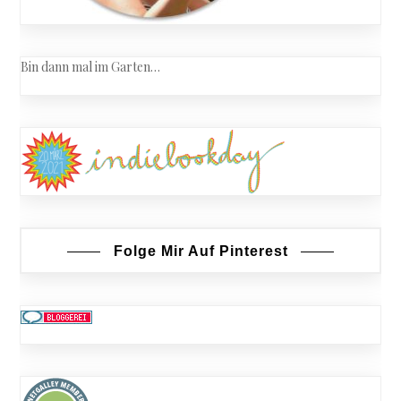
Bin dann mal im Garten…
Folge Mir Auf Pinterest